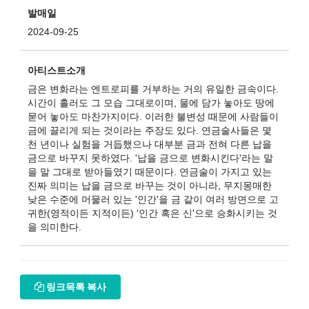
발매일
2024-09-25
아티스트소개
금은 변화라는 엔트로피를 거부하는 거의 유일한 금속이다.
시간이 흘러도 그 모습 그대로이며, 물에 담가 놓아도 땅에
묻어 놓아도 마찬가지이다. 이러한 불변성 때문에 사람들이
금에 끌리게 되는 것이라는 주장도 있다. 연금술사들은 몇
천 년이나 실험을 거듭했으나 대부분 금과 전혀 다른 납을
금으로 바꾸지 못하였다. '납을 금으로 변화시킨다'라는 말
을 말 그대로 받아들였기 때문이다. 연금술이 가지고 있는
진짜 의미는 납을 금으로 바꾸는 것이 아니라, 무지몽매한
낮은 수준에 머물러 있는 '인간'을 금 같이 여러 방면으로 고
귀한(영적이든 지적이든) '인간 혹은 신'으로 승화시키는 것
을 의미한다.
링크목록 복사