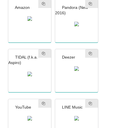
Amazon
Pandora (New
2016)
TIDAL (f.k.a.
Deezer
Aspiro)
YouTube
LINE Music